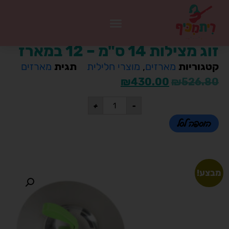
זוג מצילות 14 ס"מ – 12 במארז
קטגוריות
מארזים
,
מוצרי חלילית
תגית
מארזים
₪
430.00
₪
526.80
+
-
הוספה לסל
מבצע!