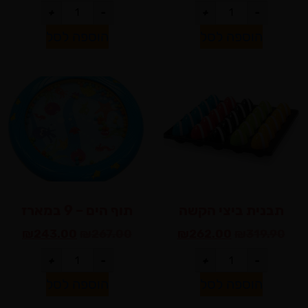
+
-
+
-
הוספה לסל
הוספה לסל
תבנית ביצי הקשה
תוף הים – 9 במארז
₪
243.00
₪
267.00
₪
262.00
₪
319.90
+
-
+
-
הוספה לסל
הוספה לסל