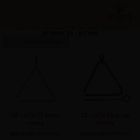
מטלופונים
תופי מרים
פעמונים
כלי הקשה
מארזים
כל המוצרים
שליש 12 ס"מ – 12
שליש 17 ס"מ – 12
במארז
במארז
₪
274.00
₪
335.00
₪
255.00
₪
310.90